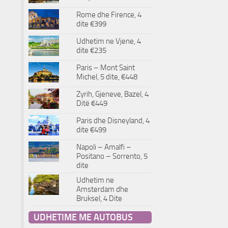
Rome dhe Firence, 4
dite €399
Udhetim ne Vjene, 4
dite €235
Paris – Mont Saint
Michel, 5 dite, €448
Zyrih, Gjeneve, Bazel, 4
Ditë €449
Paris dhe Disneyland, 4
dite €499
Napoli – Amalfi –
Positano – Sorrento, 5
dite
Udhetim ne
Amsterdam dhe
Bruksel, 4 Dite
UDHETIME ME AUTOBUS