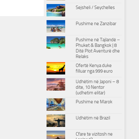
Sejsheli / Seychelles
Pushime ne Zanzibar
Pushime në Tajlandë –
Phuket & Bangkok | 8
Ditë Plot Aventurë dhe
Relaks
Ofertë Kenya duke
filluar nga 999 euro
Udhëtim në Japoni – 8
dite, 10 Nentor
(udhetim elitar)
Pushime ne Marok
Udhëtim në Brazil
Cfare te vizitosh ne