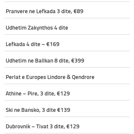
Paketa Individuale
Pranvere ne Lefkada 3 dite, €89
Udhetim Zakynthos 4 dite
Lefkada 4 dite – €169
Udhetim ne Ballkan 8 dite, €399
Perlat e Europes Lindore & Qendrore
Athine – Pire, 3 dite, €129
Ski ne Bansko, 3 dite €139
Dubrovnik – Tivat 3 dite, €129