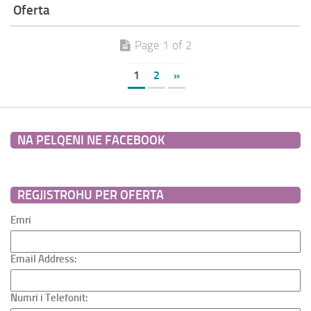
Oferta
Page 1 of 2
1
2
»
NA PELQENI NE FACEBOOK
REGJISTROHU PER OFERTA
Emri
Email Address:
Numri i Telefonit: