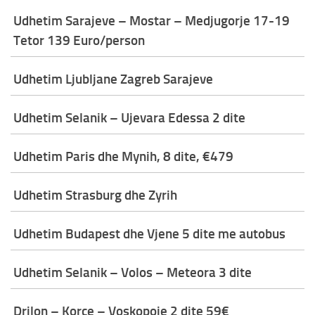
Udhetim Sarajeve – Mostar – Medjugorje 17-19
Tetor 139 Euro/person
Udhetim Ljubljane Zagreb Sarajeve
Udhetim Selanik – Ujevara Edessa 2 dite
Udhetim Paris dhe Mynih, 8 dite, €479
Udhetim Strasburg dhe Zyrih
Udhetim Budapest dhe Vjene 5 dite me autobus
Udhetim Selanik – Volos – Meteora 3 dite
Drilon – Korce – Voskopoje 2 dite 59€