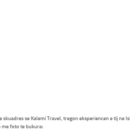
 e skuadres se Kalemi Travel, tregon eksperiencen e tij ne I
 me foto te bukura: