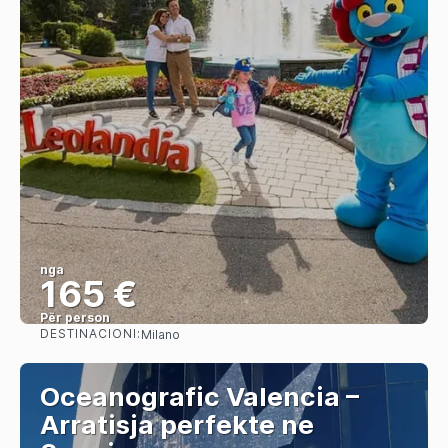
nga
165 €
Për person
DESTINACIONI:
Milano
Shihni
Oceanografic Valencia –
Arratisja perfekte ne