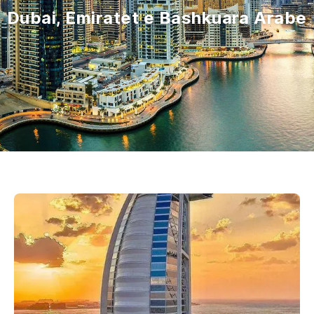
Dubai, Emiratet e Bashkuara Arabe