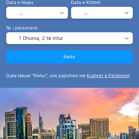
Data e Nisjes
Data e Kthimit
Nr. i personave
1 Dhoma,
2 të rritur
Kërko
Duke klikuar "Kërko", unë pajtohem me
Kushtet e Përdorimit