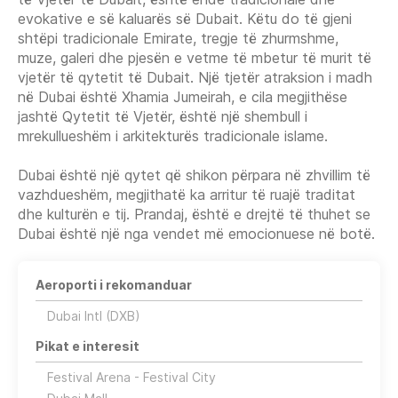
evokative e së kaluarës së Dubait. Këtu do të gjeni
shtëpi tradicionale Emirate, tregje të zhurmshme,
muze, galeri dhe pjesën e vetme të mbetur të murit të
vjetër të qytetit të Dubait. Një tjetër atraksion i madh
në Dubai është Xhamia Jumeirah, e cila megjithëse
jashtë Qytetit të Vjetër, është një shembull i
mrekullueshëm i arkitekturës tradicionale islame.
Dubai është një qytet që shikon përpara në zhvillim të
vazhdueshëm, megjithatë ka arritur të ruajë traditat
dhe kulturën e tij. Prandaj, është e drejtë të thuhet se
Dubai është një nga vendet më emocionuese në botë.
Aeroporti i rekomanduar
Dubai Intl (DXB)
Pikat e interesit
Festival Arena - Festival City