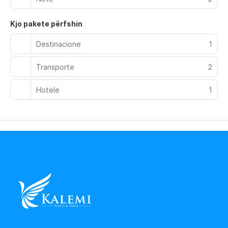
Kjo pakete përfshin
Destinacione
1
Transporte
2
Hotele
1