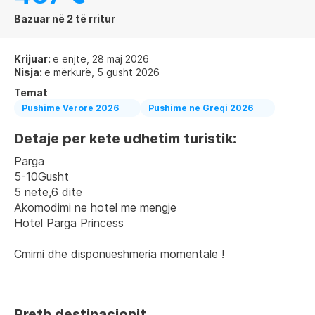
Bazuar në 2 të rritur
Krijuar:
e enjte, 28 maj 2026
Nisja:
e mërkurë, 5 gusht 2026
Temat
Pushime Verore 2026
Pushime ne Greqi 2026
Detaje per kete udhetim turistik:
Parga 
5-10Gusht
5 nete,6 dite
Akomodimi ne hotel me mengje
Hotel Parga Princess 
Cmimi dhe disponueshmeria momentale !
Rreth destinacionit