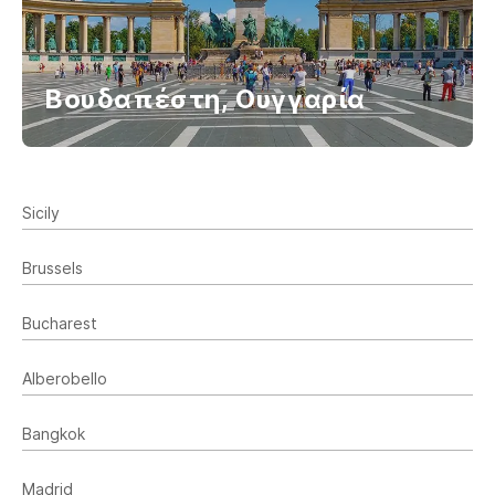
Βουδαπέστη, Ουγγαρία
Sicily
Brussels
Bucharest
Alberobello
Bangkok
Madrid