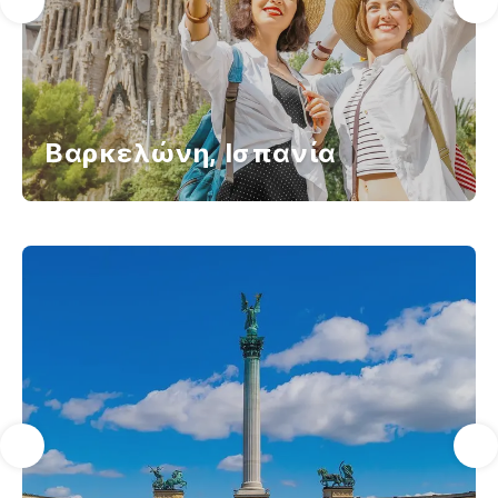
Βαρκελώνη, Ισπανία