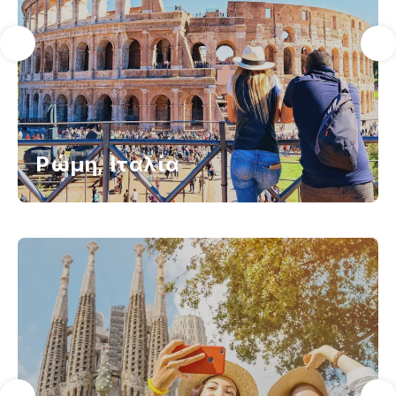
Ρώμη, Ιταλία