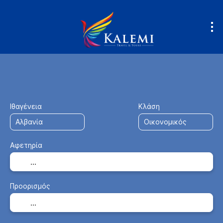
Μεταφορά + Διαμονή
Κατάλυμα
+
Ιθαγένεια
Κλάση
Αφετηρία
Προορισμός