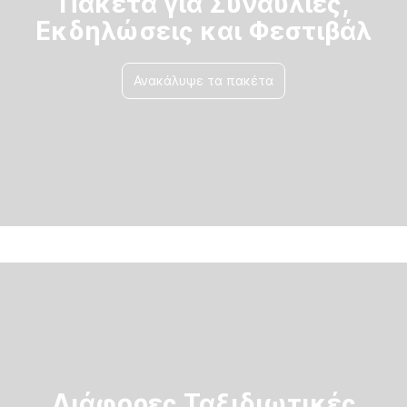
Πακέτα για Συναυλίες,
Εκδηλώσεις και Φεστιβάλ
Ανακάλυψε τα πακέτα
Διάφορες Ταξιδιωτικές