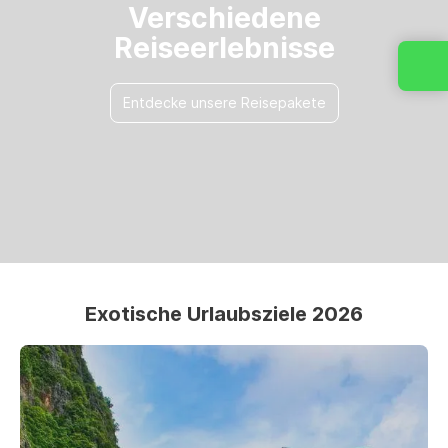
Verschiedene
Reiseerlebnisse
Entdecke unsere Reisepakete
Exotische Urlaubsziele 2026