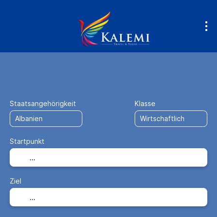
Anreise + Unterkunft
Unterkunft
+
Staatsangehörigkeit
Klasse
Startpunkt
Ziel