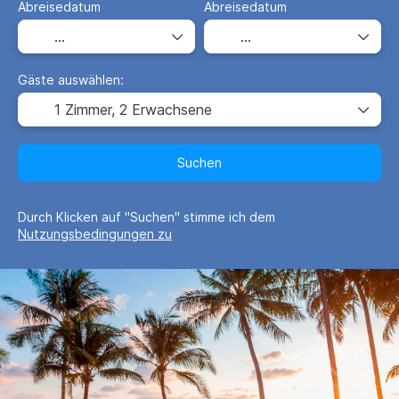
Abreisedatum
Abreisedatum
Gäste auswählen:
1 Zimmer,
2 Erwachsene
Suchen
Durch Klicken auf "Suchen" stimme ich dem
Nutzungsbedingungen zu