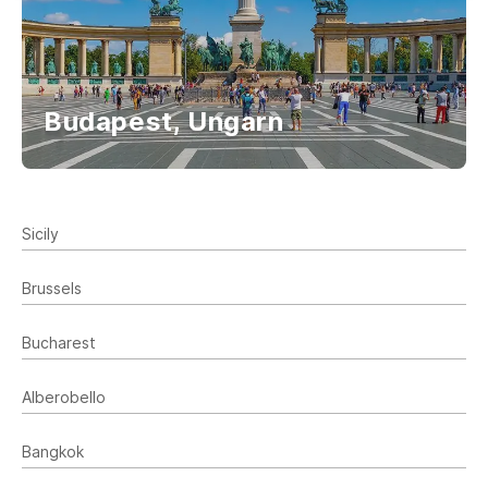
Budapest, Ungarn
Sicily
Brussels
Bucharest
Alberobello
Bangkok