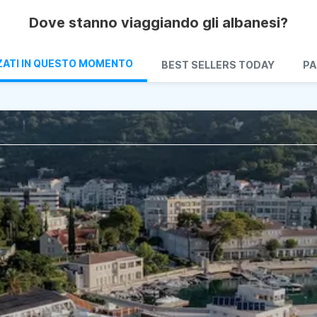
Dove stanno viaggiando gli albanesi?
ZATI IN QUESTO MOMENTO
BEST SELLERS TODAY
PA