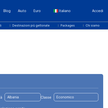
Blog
Aiuto
Euro
Italiano
Accedi
ti
Destinazioni più gettonate
Packages
Chi siamo
Trasferimenti
Pacchetti
Sport ed eventi
tà
Classe