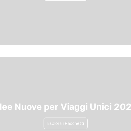
dee Nuove per Viaggi Unici 20
Esplora i Pacchetti