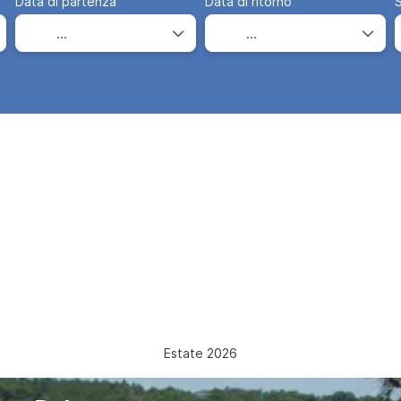
Data di partenza
Data di ritorno
S
Estate 2026