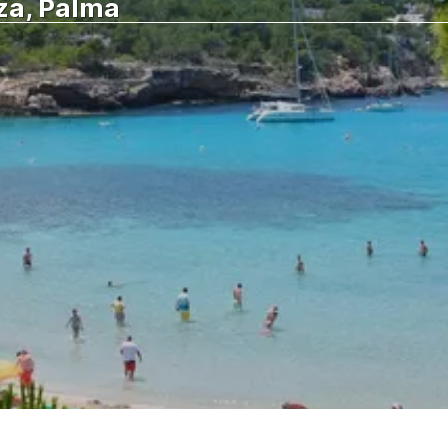
iza, Palma
Vedere