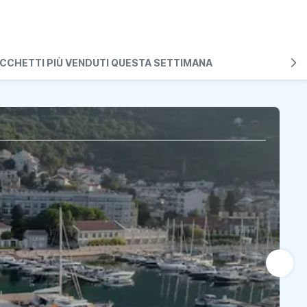
CCHETTI PIÙ VENDUTI QUESTA SETTIMANA
P