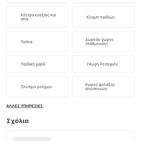
Κέντρο ευεξίας και
Κλαμπ παιδιών
σπα
Δωρεάν χώρος
Πισίνα
στάθμευσης
Παιδική χαρά
24ωρη Ρεσεψιόν
Χώρος φύλαξης
Πλύσιμο ρούχων
αποσκευών
ΆΛΛΕΣ ΥΠΗΡΕΣΊΕΣ
Σχόλια