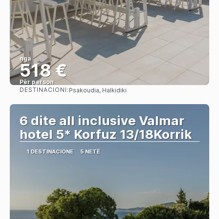
nga
518 €
Për person
DESTINACIONI:
Psakoudia, Halkidiki
Shihni
6 dite all inclusive Valmar
hotel 5* Korfuz 13/18Korrik
1 DESTINACIONE
5 NETË