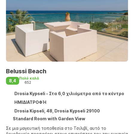
Belussi Beach
Πολύ καλά
8,4
652
Drosia Kypseli - Στα 6,0 χιλιόμετρα από το κέντρο
ΗΜΙΔΙΑΤΡΟΦΉ
Drosia Kipseli, 48, Drosia Kypseli 29100
Standard Room with Garden View
Σε μια μαγευτική τοποθεσία στο Τσιλιβί, αυτό το
ξενοδοχείο προσφέρει στους επισκέπτες του την ευκαιρία