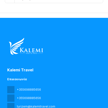
Kalemi Travel
Επικοινωνία
+355698885656
+355698885656
turizem@kalemitravel.com