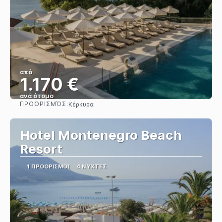
από
1.170 €
ανά άτομο
ΠΡΟΟΡΙΣΜΌΣ:
Κέρκυρα
Βλέπω
Hotel Montenegro Beach
Resort
1 ΠΡΟΟΡΙΣΜΟΊ
4 ΝΎΧΤΕΣ