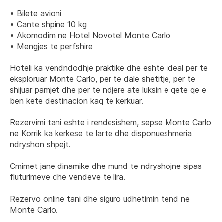
• Bilete avioni
• Cante shpine 10 kg
• Akomodim ne Hotel Novotel Monte Carlo
• Mengjes te perfshire
Hoteli ka vendndodhje praktike dhe eshte ideal per te 
eksploruar Monte Carlo, per te dale shetitje, per te 
shijuar pamjet dhe per te ndjere ate luksin e qete qe e 
ben kete destinacion kaq te kerkuar.
Rezervimi tani eshte i rendesishem, sepse Monte Carlo 
ne Korrik ka kerkese te larte dhe disponueshmeria 
ndryshon shpejt.
Cmimet jane dinamike dhe mund te ndryshojne sipas 
fluturimeve dhe vendeve te lira.
Rezervo online tani dhe siguro udhetimin tend ne 
Monte Carlo.