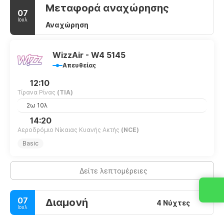
Μεταφορά αναχώρησης
07
Ιουλ
Αναχώρηση
WizzAir - W4 5145
Απευθείας
12:10
Τίρανα Ρίνας
(TIA)
2ω 10λ
14:20
Αεροδρόμιο Νίκαιας Κυανής Ακτής
(NCE)
Basic
Δείτε λεπτομέρειες
07
Διαμονή
4 Νύχτες
Ιουλ