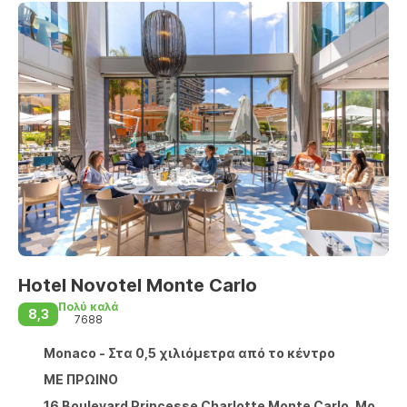
Hotel Novotel Monte Carlo
Πολύ καλά
8,3
7688
Monaco - Στα 0,5 χιλιόμετρα από το κέντρο
ΜΕ ΠΡΩΙΝΟ
16 Boulevard Princesse Charlotte Monte Carlo, Monaco 98000