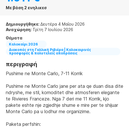
Με βάση 2 ενηλικεσ
Δημιουργήθηκε:
Δευτέρα 4 Μαΐου 2026
Αναχώρηση:
Τρίτη 7 Ιουλίου 2026
Θέματα
Καλοκαίρι 2026
Διακοπές στη Γαλλική Ριβιέρα | Καλοκαιρινές
προσφορές & πολυτελείς αποδράσεις
περιγραφή
Pushime ne Monte Carlo, 7-11 Korrik
Pushime ne Monte Carlo jane per ata qe duan disa dite 
ndryshe, me stil, komoditet dhe atmosferen elegante 
te Rivieres Franceze. Nga 7 deri me 11 Korrik, kjo 
pakete eshte nje zgjedhje shume e mire per te shijuar 
Monte Carlo pa u lodhur me organizime.
Paketa perfshin: