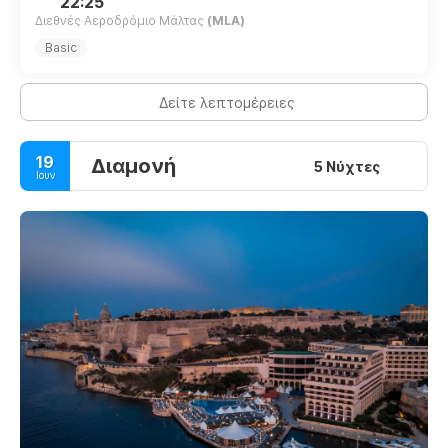
22:25
Διεθνές Αεροδρόμιο Μάλτας
(MLA)
Basic
Δείτε λεπτομέρειες
19
Διαμονή
5 Νύχτες
Ιουν