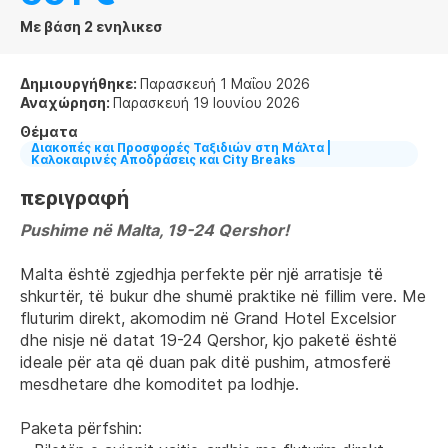
Με βάση 2 ενηλικεσ
Δημιουργήθηκε:
Παρασκευή 1 Μαΐου 2026
Αναχώρηση:
Παρασκευή 19 Ιουνίου 2026
Θέματα
Διακοπές και Προσφορές Ταξιδιών στη Μάλτα |
Καλοκαιρινές Αποδράσεις και City Breaks
περιγραφή
Pushime në Malta, 19-24 Qershor!
Malta është zgjedhja perfekte për një arratisje të 
shkurtër, të bukur dhe shumë praktike në fillim vere. Me 
fluturim direkt, akomodim në Grand Hotel Excelsior 
dhe nisje në datat 19-24 Qershor, kjo paketë është 
ideale për ata që duan pak ditë pushim, atmosferë 
mesdhetare dhe komoditet pa lodhje.
Paketa përfshin: