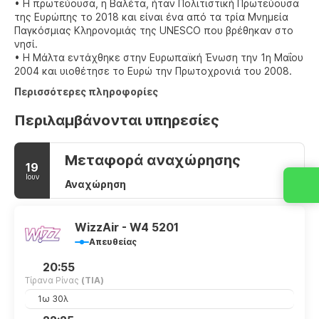
• Η πρωτεύουσα, η Βαλέτα, ήταν Πολιτιστική Πρωτεύουσα
της Ευρώπης το 2018 και είναι ένα από τα τρία Μνημεία
Παγκόσμιας Κληρονομιάς της UNESCO που βρέθηκαν στο
νησί.
• Η Μάλτα εντάχθηκε στην Ευρωπαϊκή Ένωση την 1η Μαΐου
2004 και υιοθέτησε το Ευρώ την Πρωτοχρονιά του 2008.
Περισσότερες πληροφορίες
Περιλαμβάνονται υπηρεσίες
Μεταφορά αναχώρησης
19
Ιουν
Αναχώρηση
WizzAir - W4 5201
Απευθείας
20:55
Τίρανα Ρίνας
(TIA)
1ω 30λ