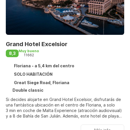
Grand Hotel Excelsior
Muy bueno
8,3
11662
Floriana - a 5,4 km del centro
SOLO HABITACIÓN
Great Siege Road, Floriana
Double classic
Si decides alojarte en Grand Hotel Excelsior, disfrutarás de
una fantástica ubicación en el centro de Floriana, a solo
3 min en coche de Malta Experience (atracción audiovisual)
y a 8 de Bahía de San Julián. Además, este hotel de playa
se encuentra a 25,6 km de Bahía Mellieha y a 6,2 km de
Paseo Marítimo de Sliema.