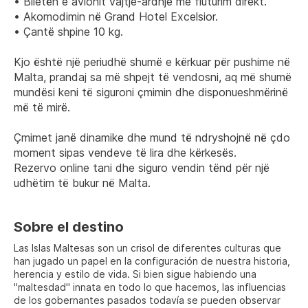
• Biletën e avionit vajtje-ardhje me fluturim direkt.
• Akomodimin në Grand Hotel Excelsior.
• Çantë shpine 10 kg.
Kjo është një periudhë shumë e kërkuar për pushime në 
Malta, prandaj sa më shpejt të vendosni, aq më shumë 
mundësi keni të siguroni çmimin dhe disponueshmërinë 
më të mirë.
Çmimet janë dinamike dhe mund të ndryshojnë në çdo 
moment sipas vendeve të lira dhe kërkesës.
Rezervo online tani dhe siguro vendin tënd për një 
udhëtim të bukur në Malta.
Sobre el destino
Las Islas Maltesas son un crisol de diferentes culturas que
han jugado un papel en la configuración de nuestra historia,
herencia y estilo de vida. Si bien sigue habiendo una
"maltesdad" innata en todo lo que hacemos, las influencias
de los gobernantes pasados todavía se pueden observar