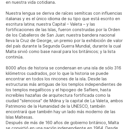
en nuestra vida cotidiana.
Nuestra lengua se deriva de raíces semíticas con influencias
italianas y es el único idioma de su tipo que está escrito en
escritura latina; nuestra Capital – Valeta – y las
fortificaciones de las Islas, fueron construidas por la Orden
de los Caballeros de San Juan; nuestra bandera nacional
lleva la Cruz de George, un premio por la exhibición de valor
del país durante la Segunda Guerra Mundial, durante la cual
Malta sirvió como base naval para los británicos; y la lista
continúa.
8000 años de historia se condensan en una isla de sólo 316
kilómetros cuadrados, por lo que la historia se puede
encontrar en todos los rincones de la isla. Desde las
estructuras más antiguas de los templos independientes de
los templos megalíticos y el hipogeo de Saflieni, hasta
increíbles hazañas de arquitectura fortificada como la
ciudad "silenciosa" de Mdina y la capital de La Valeta, ambos
Patrimonio de la Humanidad de la UNESCO, también
encontrará que también hay un lado más moderno de las
Islas Maltesas.
Después de más de 160 años de gobierno británico, Malta
se convirtió en una nación independiente en 1964. Desde