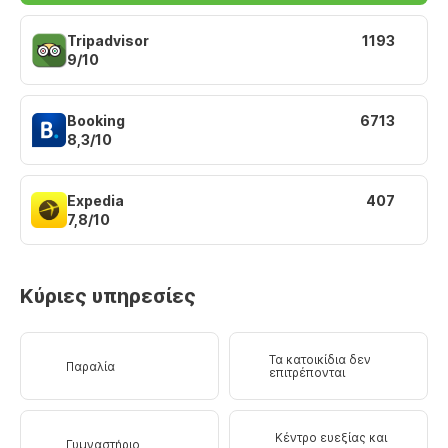
Tripadvisor
1193
9/10
Booking
6713
8,3/10
Expedia
407
7,8/10
Κύριες υπηρεσίες
Τα κατοικίδια δεν
Παραλία
επιτρέπονται
Κέντρο ευεξίας και
Γυμναστήριο