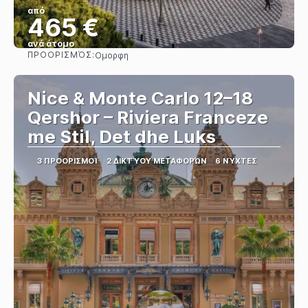
από
465 €
ανά άτομο
ΠΡΟΟΡΙΣΜΌΣ:
Ομορφη
Βλέπω
Nice & Monte Carlo 12–18
Qershor – Riviera Franceze
me Stil, Det dhe Luks
3 ΠΡΟΟΡΙΣΜΟΊ
2 ΔΙΚΤΎΟΥ ΜΕΤΑΦΟΡΏΝ
6 ΝΎΧΤΕΣ