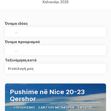
Καλοκαίρι 2026
Όνομα ιδέας
Όνομα προορισμού
Ταξινόμηση κατά
Η επιλογή μας
Pushime në Nice 20-23
Qershor
1 ΠΡΟΟΡΙΣΜΟΊ
2 ΔΙΚΤΎΟΥ ΜΕΤΑΦΟΡΏΝ
3 ΝΎΧΤΕΣ