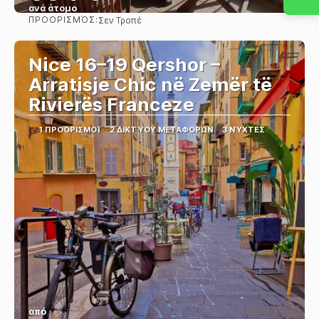
ανά άτομο
ΠΡΟΟΡΙΣΜΌΣ:
Σεν Τροπέ
Βλέπω
Nice 16–19 Qershor –
Arratisje Chic në Zemër të
Rivierës Franceze
1 ΠΡΟΟΡΙΣΜΟΊ
2 ΔΙΚΤΎΟΥ ΜΕΤΑΦΟΡΏΝ
3 ΝΎΧΤΕΣ
από