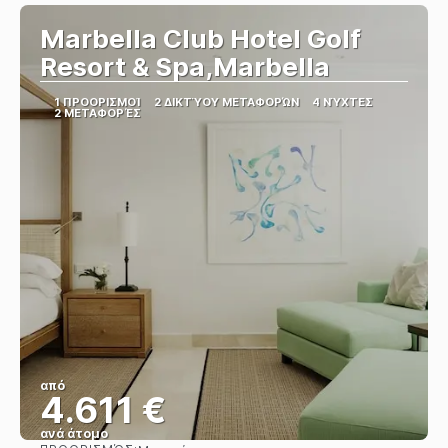
Marbella Club Hotel Golf
Resort & Spa,Marbella
1 ΠΡΟΟΡΙΣΜΟΊ
2 ΔΙΚΤΎΟΥ ΜΕΤΑΦΟΡΏΝ
4 ΝΎΧΤΕΣ
2 ΜΕΤΑΦΟΡΈΣ
από
4.611 €
ανά άτομο