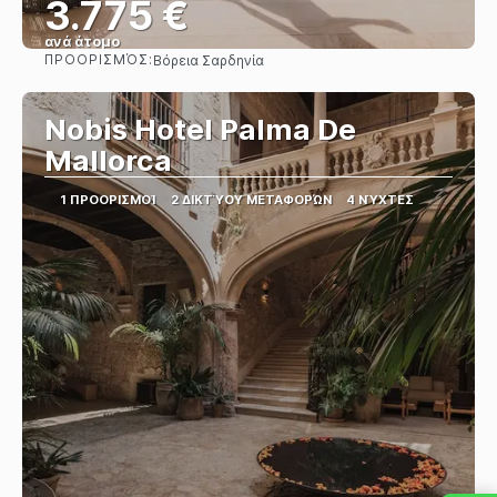
3.775 €
ανά άτομο
ΠΡΟΟΡΙΣΜΌΣ:
Βόρεια Σαρδηνία
Βλέπω
Nobis Hotel Palma De
Mallorca
1 ΠΡΟΟΡΙΣΜΟΊ
2 ΔΙΚΤΎΟΥ ΜΕΤΑΦΟΡΏΝ
4 ΝΎΧΤΕΣ