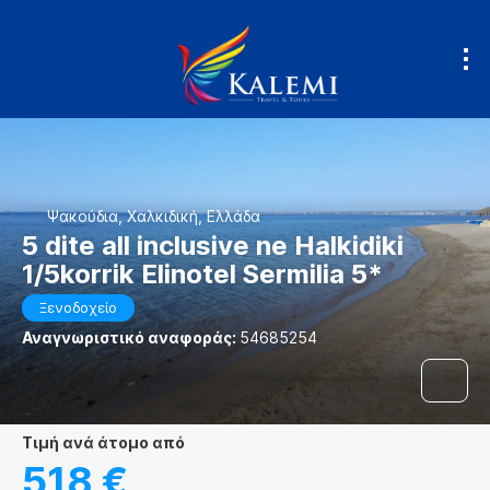
Ψακούδια, Χαλκιδική, Ελλάδα
5 dite all inclusive ne Halkidiki
1/5korrik Elinotel Sermilia 5*
Ξενοδοχείο
Αναγνωριστικό αναφοράς:
54685254
τιμή ανά άτομο από
518 €