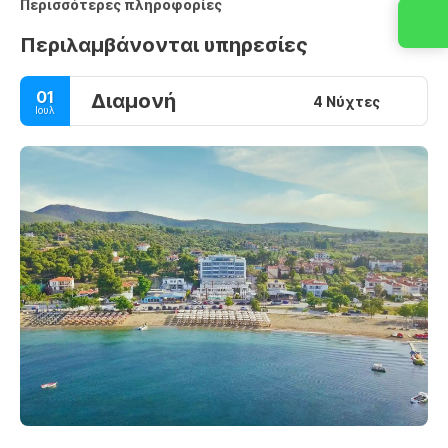
Περισσότερες πληροφορίες
Περιλαμβάνονται υπηρεσίες
01
Διαμονή
4 Νύχτες
Ιουλ