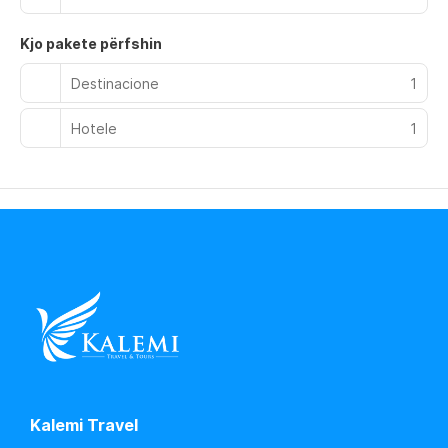
Kjo pakete përfshin
Destinacione
1
Hotele
1
Kalemi Travel