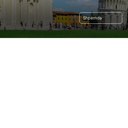
Shpërnda