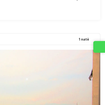
1 natë