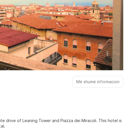
Më shumë informacion
ve of Leaning Tower and Piazza dei Miracoli. This hotel is
al.