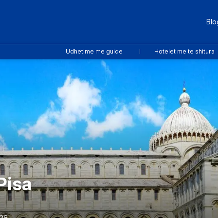
Blo
Udhetime me guide
Hotelet me te shitura
Pisa
026