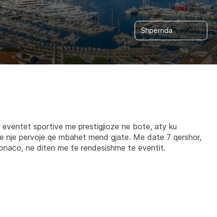
Shpërnda
eventet sportive me prestigjioze ne bote, aty ku 
e nje pervoje qe mbahet mend gjate. Me date 7 qershor, 
 Monaco, ne diten me te rendesishme te eventit.