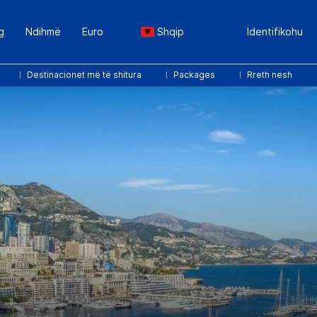
g
Ndihmë
Euro
Shqip
Identifikohu
Destinacionet më të shitura
Packages
Rreth nesh