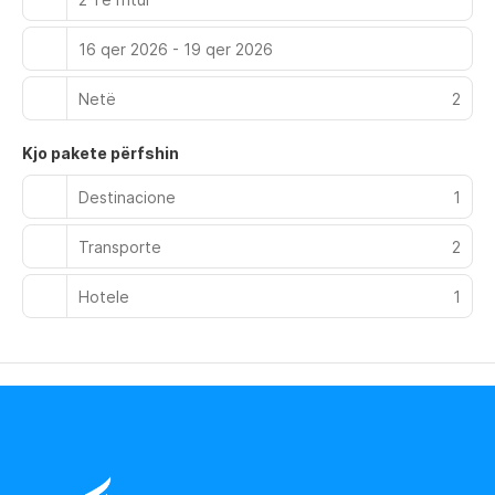
16 qer 2026 - 19 qer 2026
Netë
2
Kjo pakete përfshin
Destinacione
1
Transporte
2
Hotele
1