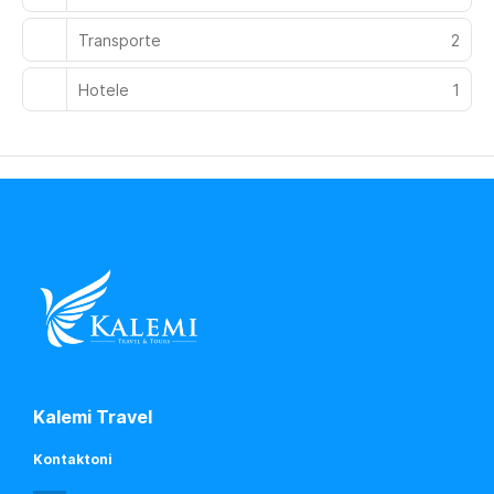
Transporte
2
Hotele
1
Kalemi Travel
Kontaktoni