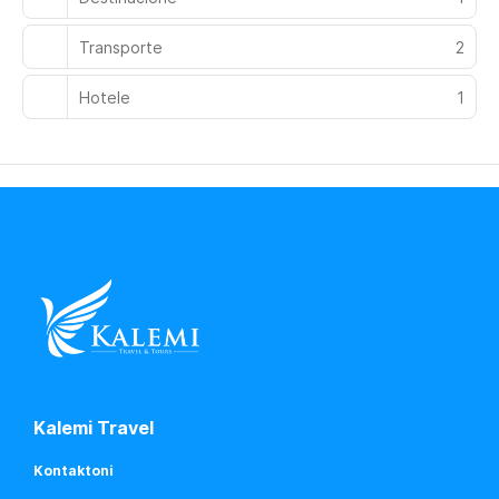
Transporte
2
Hotele
1
Kalemi Travel
Kontaktoni