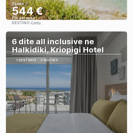
Desde
544 €
Por persona
DESTINO:
Corfu
Ver
6 dite all inclusive ne
Halkidiki, Kriopigi Hotel
1 DESTINOS
5 NOCHES