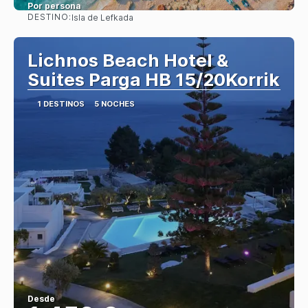
Por persona
DESTINO:
Isla de Lefkada
Ver
Lichnos Beach Hotel &
Suites Parga HB 15/20Korrik
1 DESTINOS
5 NOCHES
Desde