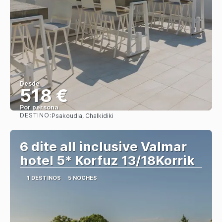
Desde
518 €
Por persona
DESTINO:
Psakoudia, Chalkidiki
Ver
6 dite all inclusive Valmar
hotel 5* Korfuz 13/18Korrik
1 DESTINOS
5 NOCHES