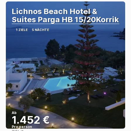
Lichnos Beach Hotel &
Suites Parga HB 15/20Korrik
1 ZIELE
5 NÄCHTE
Ab
1.452 €
Pro person