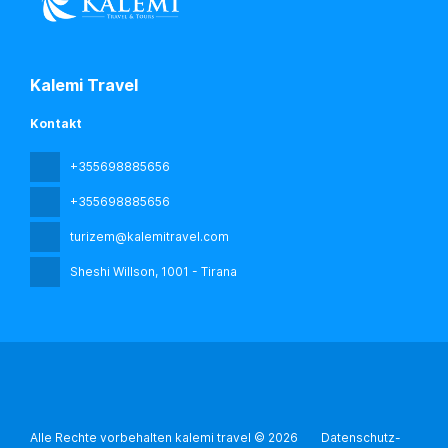
Kalemi Travel
Kontakt
+355698885656
+355698885656
turizem@kalemitravel.com
Sheshi Willson
, 1001 - Tirana
Alle Rechte vorbehalten kalemi travel © 2026
Datenschutz-