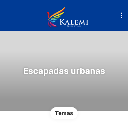
Escapadas urbanas
Temas