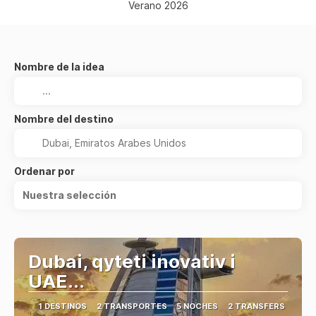
Verano 2026
Nombre de la idea
Nombre del destino
Ordenar por
Nuestra selección
Dubai, qyteti inovativ i
UAE...
1 DESTINOS
2 TRANSPORTES
5 NOCHES
2 TRANSFERS