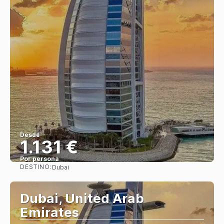
Desde
1.131 €
Por persona
DESTINO:
Dubai
Ver
Dubai, United Arab
Emirates