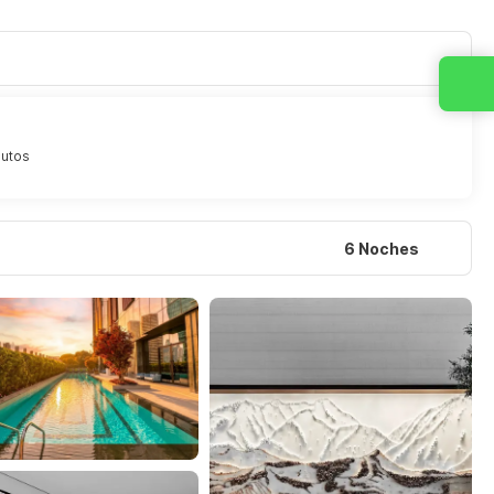
nutos
6 Noches