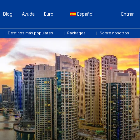
Blog
Ayuda
Euro
Español
Entrar
Destinos más populares
Packages
Sobre nosotros