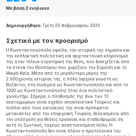
Με βάση 2 ενηλικεσ
Δημιουργήθηκε:
Τρίτη 25 Φεβρουαρίου 2025
Σχετικά με τον προορισμό
Η Κωνσταντινούπολη οφείλει την ιστορική της σημασία και
την εκπληκτική πολιτιστική και αρχιτεκτονική κληρονομιά
της στην τέλεια στρατηγική της θέση, που διασχίζεται από
τα στενά του Βοσπόρου που χωρίζουν την Ευρώπη και τη
Μικρά Ασία. Μέσα από το μεγαλύτερο μέρος της
2.500χρονης ιστορίας της, η πόλη (αρχικά γνωστή ως
Βυζάντιο, στη συνέχεια ως Κωνσταντινούπολη και από το
1930 ως Κωνσταντινούπολη) ήταν ένα πολιτιστικό
χωνευτήρι. Σήμερα, ο πληθυσμός της άνω των 13
εκατομμυρίων είναι σχεδόν αποκλειστικά Τούρκος και
πολλοί από τους κατοίκους της είναι πρόσφατοι
μετανάστες από την επαρχιακή Τουρκία, δελεασμένοι από
την υπόσχεση για θέσεις εργασίας και σταδιοδρομίας σε
αυτή τη ζωντανή, ταχέως αναπτυσσόμενη πόλη. Η
Κωνσταντινούπολη δεν είναι πλέον η πρωτεύουσα του