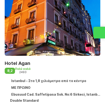
Hotel Agan
Πολύ καλά
8,2
2493
Istanbul - Στα 1,8 χιλιόμετρα από το κέντρο
ΜΕ ΠΡΩΙΝΟ
Ebusuud Cad. Saffetipasa Sok. No:6 Sirkeci, Istanbul 34110
Double Standard