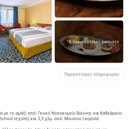
16 περισσότερες εικόνεςs
Περισσότερες πληροφορίες
τά με το αμάξι από: Γενικό Νοσοκομείο Βιέννης και Καθεδρικός
sh Riding School (σχολή) και 3,3 χλμ. από: Μουσείο Leopold.