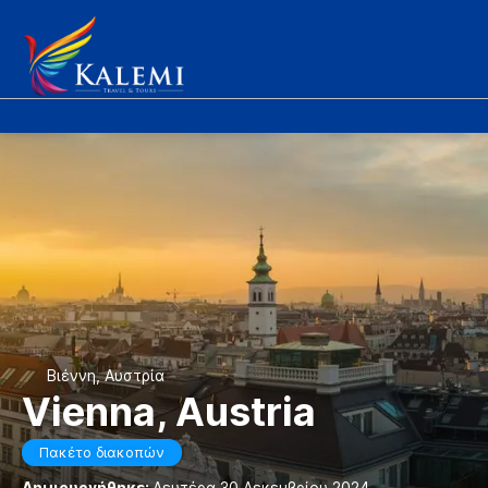
Βιέννη, Αυστρία
Vienna, Austria
Πακέτο διακοπών
Δημιουργήθηκε:
Δευτέρα 30 Δεκεμβρίου 2024