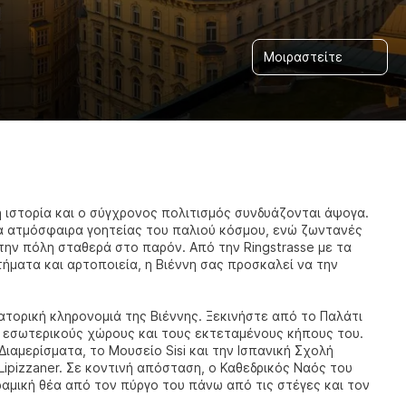
Μοιραστείτε
ή ιστορία και ο σύγχρονος πολιτισμός συνδυάζονται άψογα.
α ατμόσφαιρα γοητείας του παλιού κόσμου, ενώ ζωντανές
 την πόλη σταθερά στο παρόν. Από την Ringstrasse με τα
ήματα και αρτοποιεία, η Βιέννη σας προσκαλεί να την
τορική κληρονομιά της Βιέννης. Ξεκινήστε από το Παλάτι
ς εσωτερικούς χώρους και τους εκτεταμένους κήπους του.
ιαμερίσματα, το Μουσείο Sisi και την Ισπανική Σχολή
ipizzaner. Σε κοντινή απόσταση, ο Καθεδρικός Ναός του
μική θέα από τον πύργο του πάνω από τις στέγες και τον