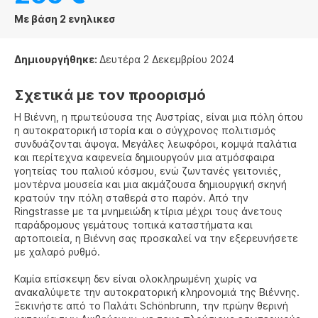
Με βάση 2 ενηλικεσ
Δημιουργήθηκε:
Δευτέρα 2 Δεκεμβρίου 2024
Σχετικά με τον προορισμό
Η Βιέννη, η πρωτεύουσα της Αυστρίας, είναι μια πόλη όπου
η αυτοκρατορική ιστορία και ο σύγχρονος πολιτισμός
συνδυάζονται άψογα. Μεγάλες λεωφόροι, κομψά παλάτια
και περίτεχνα καφενεία δημιουργούν μια ατμόσφαιρα
γοητείας του παλιού κόσμου, ενώ ζωντανές γειτονιές,
μοντέρνα μουσεία και μια ακμάζουσα δημιουργική σκηνή
κρατούν την πόλη σταθερά στο παρόν. Από την
Ringstrasse με τα μνημειώδη κτίρια μέχρι τους άνετους
παράδρομους γεμάτους τοπικά καταστήματα και
αρτοποιεία, η Βιέννη σας προσκαλεί να την εξερευνήσετε
με χαλαρό ρυθμό.
Καμία επίσκεψη δεν είναι ολοκληρωμένη χωρίς να
ανακαλύψετε την αυτοκρατορική κληρονομιά της Βιέννης.
Ξεκινήστε από το Παλάτι Schönbrunn, την πρώην θερινή