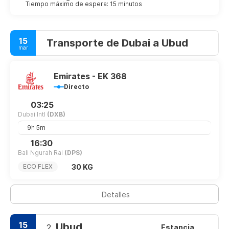
Tiempo máximo de espera: 15 minutos
15
Transporte de Dubai a Ubud
mar
Emirates - EK 368
Directo
03:25
Dubai Intl
(DXB)
9h 5m
16:30
Bali Ngurah Rai
(DPS)
30 KG
ECO FLEX
Detalles
15
Ubud
2.
Estancia