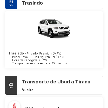
21
Traslado
mar
Traslado
- Privado: Premium (MPV)
Pundi Kaya
Bali Ngurah Rai (DPS)
Hora de recogida: 20:20
Tiempo máximo de espera: 15 minutos
Transporte de Ubud a Tirana
22
mar
Vuelta