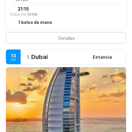
21:15
Dubai Intl
(DXB)
1 bolso de mano
Detalles
13
Dubai
1.
Estancia
mar