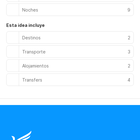
Noches
9
Esta idea incluye
Destinos
2
Transporte
3
Alojamientos
2
Transfers
4