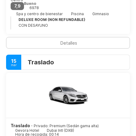
Bueno
7,9
6978
Spa y centro de bienestar
Piscina
Gimnasio
DELUXE ROOM (NON REFUNDABLE)
CON DESAYUNO
Detalles
15
Traslado
mar
Traslado
- Privado: Premium (Sedán gama alta)
Gevora Hotel
Dubai Intl (DXB)
Hora de recogida: 00:14