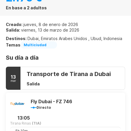
En base a 2 adultos
Creado:
jueves, 8 de enero de 2026
Salida:
viernes, 13 de marzo de 2026
Destinos:
Dubai, Emiratos Arabes Unidos , Ubud, Indonesia
Temas
Multiciudad
Su día a día
Transporte de Tirana a Dubai
13
mar
Salida
Fly Dubai - FZ 746
Directo
13:05
Tirana Rinas
(TIA)
5h 10m