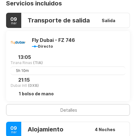
Servicios incluidos
09
Transporte de salida
Salida
mar
Fly Dubai - FZ 746
Directo
13:05
Tirana Rinas
(TIA)
5h 10m
21:15
Dubai Intl
(DXB)
1 bolso de mano
Detalles
09
Alojamiento
4 Noches
mar