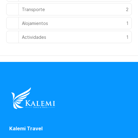
Transporte
2
Alojamientos
1
Actividades
1
Kalemi Travel