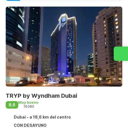
TRYP by Wyndham Dubai
Muy bueno
8,6
16380
Dubai - a 18,6 km del centro
CON DESAYUNO