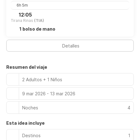
6h 5m
12:05
Tirana Rinas
(TIA)
1 bolso de mano
Detalles
Resumen del viaje
2 Adultos + 1 Niños
9 mar 2026 - 13 mar 2026
Noches
4
Esta idea incluye
Destinos
1