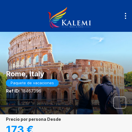
Roma, Italia
Rome, Italy
Paquete de vacaciones
Ref ID:
18467396
precio por persona Desde
173 €