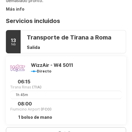
demasiado pronto.
Más info
Servicios incluidos
Transporte de Tirana a Roma
13
feb
Salida
WizzAir - W4 5011
Directo
06:15
Tirana Rinas
(TIA)
1h 45m
08:00
Fiumicino Airport
(FCO)
1 bolso de mano