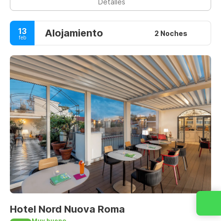
Detalles
13
Alojamiento
2 Noches
feb
Hotel Nord Nuova Roma
Muy bueno