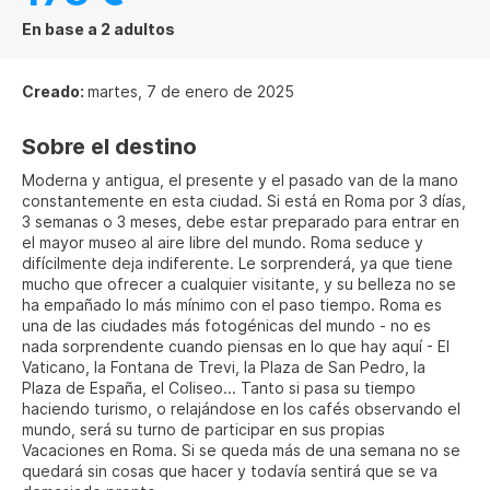
En base a 2 adultos
Creado:
martes, 7 de enero de 2025
Sobre el destino
Moderna y antigua, el presente y el pasado van de la mano
constantemente en esta ciudad. Si está en Roma por 3 días,
3 semanas o 3 meses, debe estar preparado para entrar en
el mayor museo al aire libre del mundo. Roma seduce y
difícilmente deja indiferente. Le sorprenderá, ya que tiene
mucho que ofrecer a cualquier visitante, y su belleza no se
ha empañado lo más mínimo con el paso tiempo. Roma es
una de las ciudades más fotogénicas del mundo - no es
nada sorprendente cuando piensas en lo que hay aquí - El
Vaticano, la Fontana de Trevi, la Plaza de San Pedro, la
Plaza de España, el Coliseo... Tanto si pasa su tiempo
haciendo turismo, o relajándose en los cafés observando el
mundo, será su turno de participar en sus propias
Vacaciones en Roma. Si se queda más de una semana no se
quedará sin cosas que hacer y todavía sentirá que se va