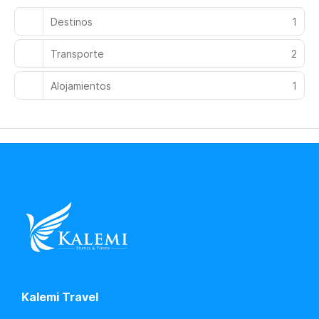
Destinos
1
Transporte
2
Alojamientos
1
Kalemi Travel