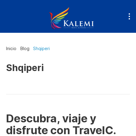
Inicio
Blog
Shqiperi
Shqiperi
Descubra, viaje y
disfrute con TravelC.