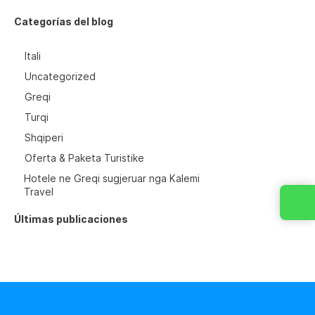
Categorías del blog
Itali
Uncategorized
Greqi
Turqi
Shqiperi
Oferta & Paketa Turistike
Hotele ne Greqi sugjeruar nga Kalemi
Travel
Últimas publicaciones