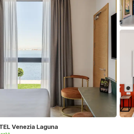
TEL Venezia Laguna
 καλά