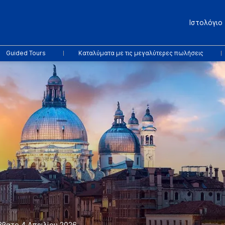
Ιστολόγιο
Guided Tours
Καταλύματα με τις μεγαλύτερες πωλήσεις
ββατο 4 Απριλίου 2026