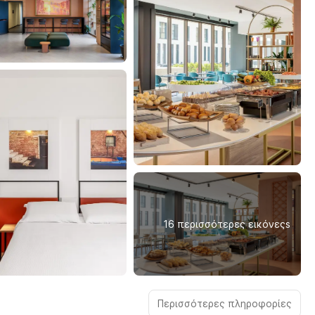
16 περισσότερες εικόνεςs
Περισσότερες πληροφορίες