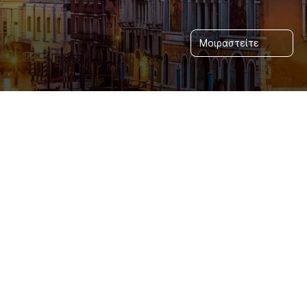
Μοιραστείτε