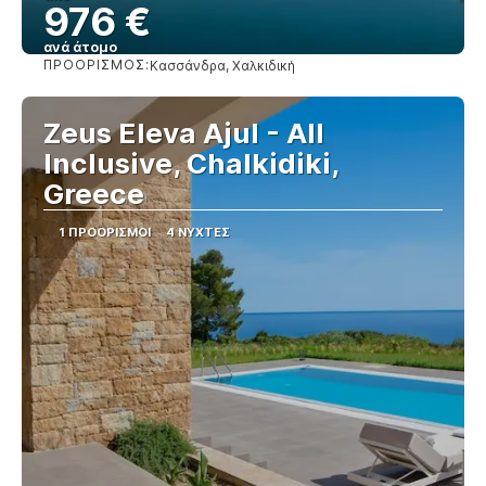
976 €
ανά άτομο
ΠΡΟΟΡΙΣΜΌΣ:
Κασσάνδρα, Χαλκιδική
Βλέπω
Zeus Eleva Ajul - All
Inclusive, Chalkidiki,
Greece
1 ΠΡΟΟΡΙΣΜΟΊ
4 ΝΎΧΤΕΣ