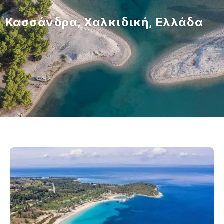
Κασσάνδρα, Χαλκιδική, Ελλάδα