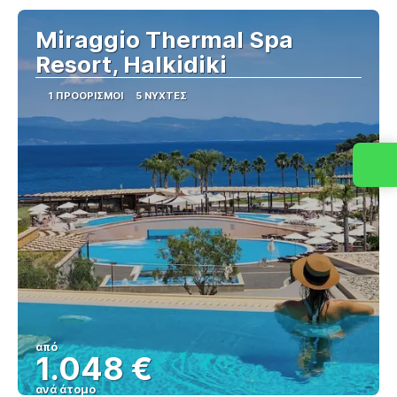
Miraggio Thermal Spa
Resort, Halkidiki
1 ΠΡΟΟΡΙΣΜΟΊ
5 ΝΎΧΤΕΣ
από
1.048 €
ανά άτομο