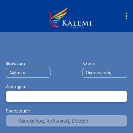
Μεταφορά + Διαμονή
Κατάλυμα
+
Ιθαγένεια
Κλάση
Αφετηρία
Προορισμός