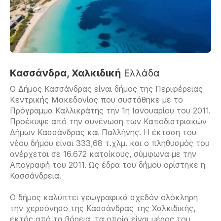
Κασσάνδρα, Χαλκιδική
Ελλάδα
Ο Δήμος Κασσάνδρας είναι δήμος της Περιφέρειας
Κεντρικής Μακεδονίας που συστάθηκε με το
Πρόγραμμα Καλλικράτης την 1η Ιανουαρίου του 2011.
Προέκυψε από την συνένωση των Καποδιστριακών
Δήμων Κασσάνδρας και Παλλήνης. Η έκταση του
νέου δήμου είναι 333,68 τ.χλμ. και ο πληθυσμός του
ανέρχεται σε 16.672 κατοίκους, σύμφωνα με την
Απογραφή του 2011. Ως έδρα του δήμου ορίστηκε η
Κασσάνδρεια.
Ο δήμος καλύπτει γεωγραφικά σχεδόν ολόκληρη
την χερσόνησο της Κασσάνδρας της Χαλκιδικής,
εκτός από τα βόρεια, τα οποία είναι μέρος του