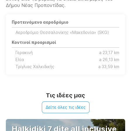
Δήμου Νέας Προποντίδας.
Προτεινόμενο αεροδρόμιο
Αεροδρόμιο Θεσσαλονίκης «Μακεδονία» (SKG)
Κοντινοί προορισμοί
Γερακινή
a 23,17 km
Ελία
a 26,13 km
Τρίγλιας Χαλκιδικής
a 33,59 km
Τις ιδέες μας
Δείτε όλες τις ιδέες
Halkidiki 7 dite all inclusive