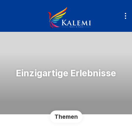
Einzigartige Erlebnisse
Themen