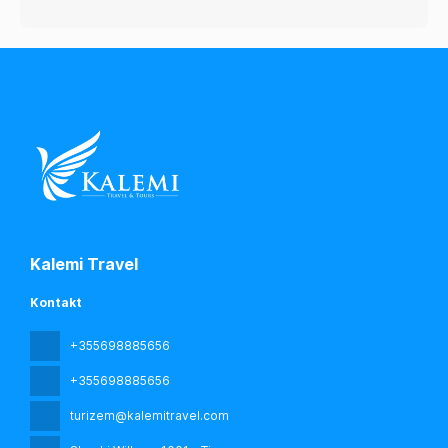
Kalemi Travel
Kontakt
+355698885656
+355698885656
turizem@kalemitravel.com