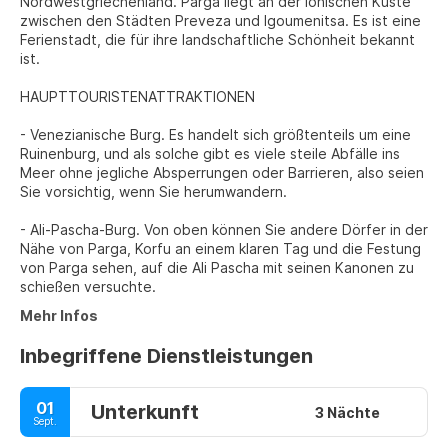
Nordwestgriechenland. Parga liegt an der ionischen Küste
zwischen den Städten Preveza und Igoumenitsa. Es ist eine
Ferienstadt, die für ihre landschaftliche Schönheit bekannt
ist.
HAUPTTOURISTENATTRAKTIONEN
- Venezianische Burg. Es handelt sich größtenteils um eine
Ruinenburg, und als solche gibt es viele steile Abfälle ins
Meer ohne jegliche Absperrungen oder Barrieren, also seien
Sie vorsichtig, wenn Sie herumwandern.
- Ali-Pascha-Burg. Von oben können Sie andere Dörfer in der
Nähe von Parga, Korfu an einem klaren Tag und die Festung
von Parga sehen, auf die Ali Pascha mit seinen Kanonen zu
schießen versuchte.
Mehr Infos
Inbegriffene Dienstleistungen
01
Unterkunft
3 Nächte
Sept.