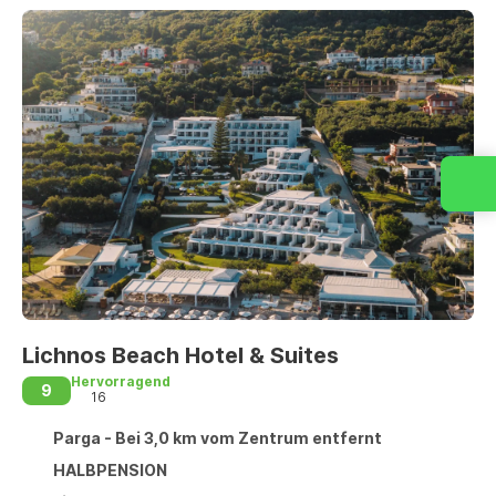
Lichnos Beach Hotel & Suites
Hervorragend
9
16
Parga - Bei 3,0 km vom Zentrum entfernt
HALBPENSION