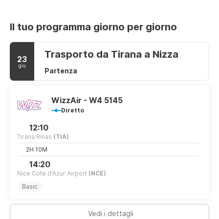
Il tuo programma giorno per giorno
Trasporto da Tirana a Nizza
23
giu
Partenza
WizzAir - W4 5145
Diretto
12:10
Tirana Rinas
(TIA)
2H 10M
14:20
Nice Cote d'Azur Airport
(NCE)
Basic
Vedi i dettagli