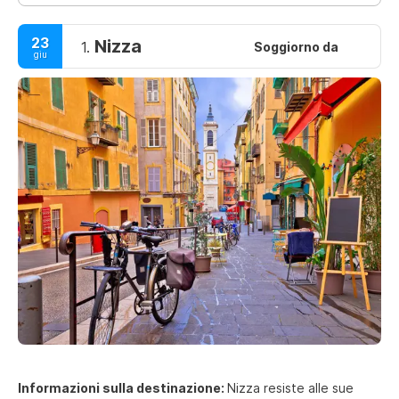
23
Nizza
1.
Soggiorno da
giu
Informazioni sulla destinazione:
Nizza resiste alle sue