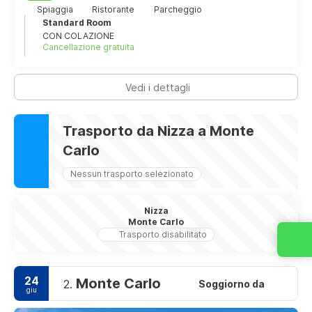
Spiaggia
Ristorante
Parcheggio
Standard Room
CON COLAZIONE
Cancellazione gratuita
Vedi i dettagli
Trasporto da Nizza a Monte
Carlo
Nessun trasporto selezionato
Nizza
Monte Carlo
Trasporto disabilitato
24
Monte Carlo
2.
Soggiorno da
giu