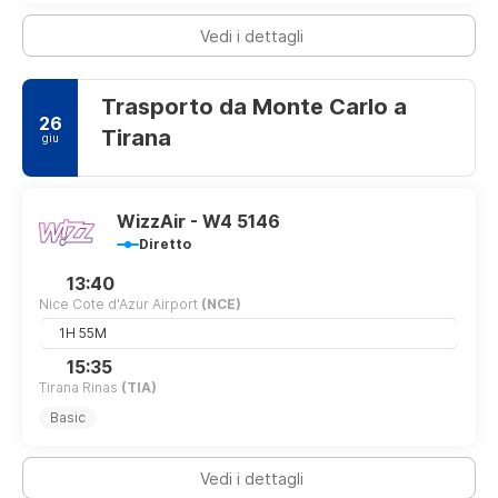
Vedi i dettagli
Trasporto da Monte Carlo a
26
Tirana
giu
WizzAir - W4 5146
Diretto
13:40
Nice Cote d'Azur Airport
(NCE)
1H 55M
15:35
Tirana Rinas
(TIA)
Basic
Vedi i dettagli