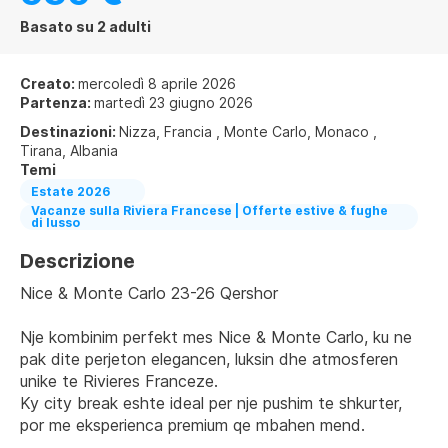
Basato su 2 adulti
Creato:
mercoledì 8 aprile 2026
Partenza:
martedì 23 giugno 2026
Destinazioni:
Nizza, Francia , Monte Carlo, Monaco ,
Tirana, Albania
Temi
Estate 2026
Vacanze sulla Riviera Francese | Offerte estive & fughe
di lusso
Descrizione
Nice & Monte Carlo 23-26 Qershor 
Nje kombinim perfekt mes Nice & Monte Carlo, ku ne 
pak dite perjeton elegancen, luksin dhe atmosferen 
unike te Rivieres Franceze. 
Ky city break eshte ideal per nje pushim te shkurter, 
por me eksperienca premium qe mbahen mend.