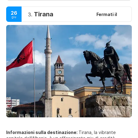
26
Tirana
3.
Fermati il
giu
Informazioni sulla destinazione:
Tirana, la vibrante