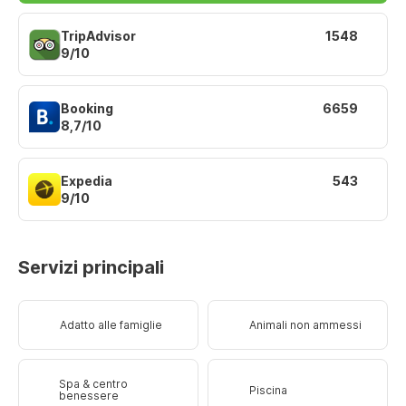
TripAdvisor
1548
9/10
Booking
6659
8,7/10
Expedia
543
9/10
Servizi principali
Adatto alle famiglie
Animali non ammessi
Spa & centro
Piscina
benessere