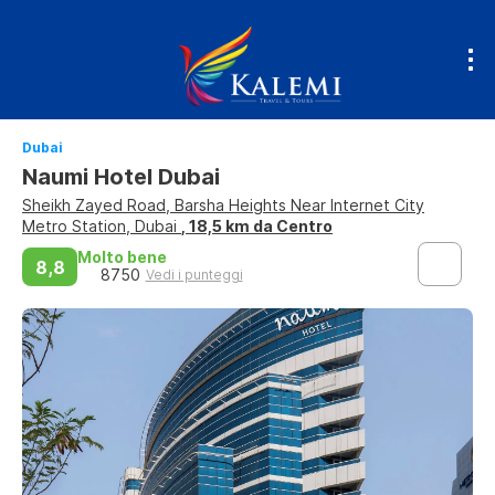
Dubai
Naumi Hotel Dubai
Sheikh Zayed Road, Barsha Heights Near Internet City
Metro Station, Dubai
, 18,5 km da Centro
Molto bene
8,8
8750
Vedi i punteggi