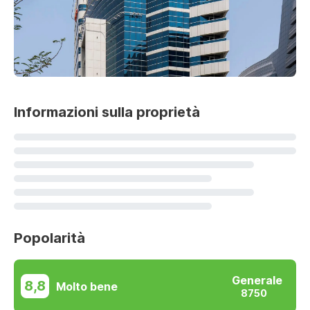
Informazioni sulla proprietà
Popolarità
Generale
8,8
Molto bene
8750