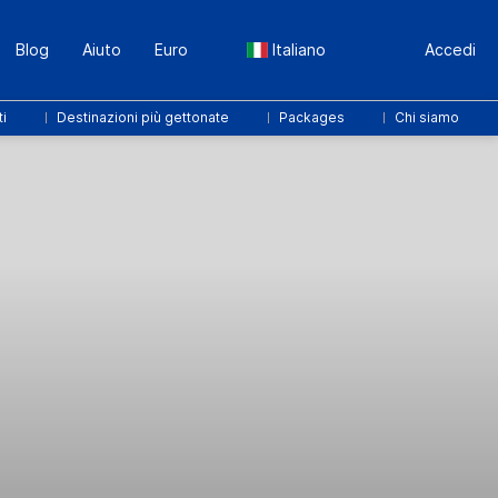
Blog
Aiuto
Euro
Italiano
Accedi
ti
Destinazioni più gettonate
Packages
Chi siamo