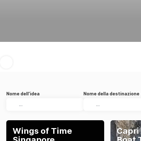
Nome dell’idea
Nome della destinazione
Wings of Time
Capri
Singapore
Boat 