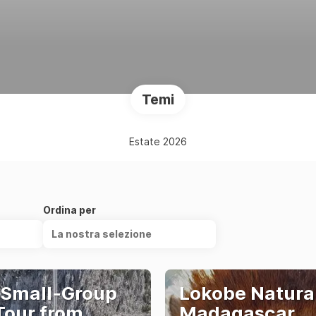
Temi
Estate 2026
Ordina per
La nostra selezione
 Small-Group
Lokobe Natura
Tour from
Madagascar