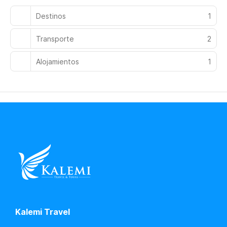
Destinos
1
Transporte
2
Alojamientos
1
Kalemi Travel