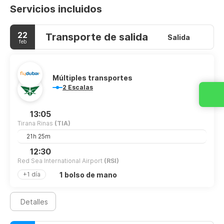
Servicios incluidos
22
Transporte de salida
Salida
feb
Múltiples transportes
2 Escalas
13:05
Tirana Rinas
(TIA)
21h 25m
12:30
Red Sea International Airport
(RSI)
1 bolso de mano
+1 día
Detalles