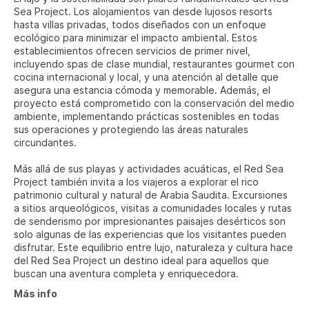
Sea Project. Los alojamientos van desde lujosos resorts
hasta villas privadas, todos diseñados con un enfoque
ecológico para minimizar el impacto ambiental. Estos
establecimientos ofrecen servicios de primer nivel,
incluyendo spas de clase mundial, restaurantes gourmet con
cocina internacional y local, y una atención al detalle que
asegura una estancia cómoda y memorable. Además, el
proyecto está comprometido con la conservación del medio
ambiente, implementando prácticas sostenibles en todas
sus operaciones y protegiendo las áreas naturales
circundantes.
Más allá de sus playas y actividades acuáticas, el Red Sea
Project también invita a los viajeros a explorar el rico
patrimonio cultural y natural de Arabia Saudita. Excursiones
a sitios arqueológicos, visitas a comunidades locales y rutas
de senderismo por impresionantes paisajes desérticos son
solo algunas de las experiencias que los visitantes pueden
disfrutar. Este equilibrio entre lujo, naturaleza y cultura hace
del Red Sea Project un destino ideal para aquellos que
buscan una aventura completa y enriquecedora.
Más info