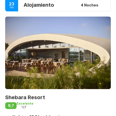
23
Alojamiento
4 Noches
feb
Shebara Resort
Excelente
9,7
127