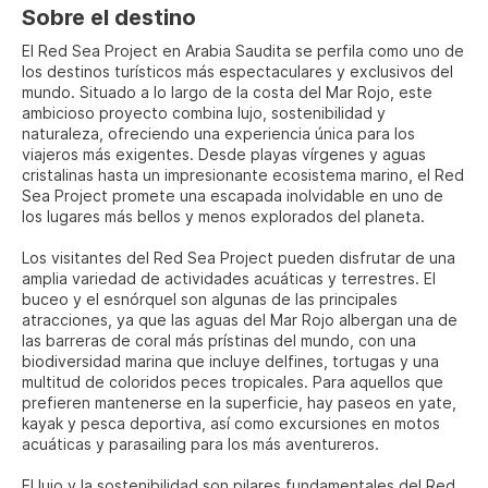
Sobre el destino
El Red Sea Project en Arabia Saudita se perfila como uno de
los destinos turísticos más espectaculares y exclusivos del
mundo. Situado a lo largo de la costa del Mar Rojo, este
ambicioso proyecto combina lujo, sostenibilidad y
naturaleza, ofreciendo una experiencia única para los
viajeros más exigentes. Desde playas vírgenes y aguas
cristalinas hasta un impresionante ecosistema marino, el Red
Sea Project promete una escapada inolvidable en uno de
los lugares más bellos y menos explorados del planeta.
Los visitantes del Red Sea Project pueden disfrutar de una
amplia variedad de actividades acuáticas y terrestres. El
buceo y el esnórquel son algunas de las principales
atracciones, ya que las aguas del Mar Rojo albergan una de
las barreras de coral más prístinas del mundo, con una
biodiversidad marina que incluye delfines, tortugas y una
multitud de coloridos peces tropicales. Para aquellos que
prefieren mantenerse en la superficie, hay paseos en yate,
kayak y pesca deportiva, así como excursiones en motos
acuáticas y parasailing para los más aventureros.
El lujo y la sostenibilidad son pilares fundamentales del Red