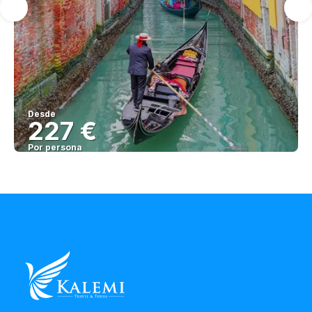
Desde
227 €
Por persona
Ver