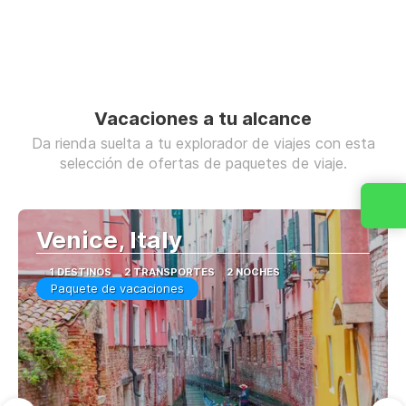
Vacaciones a tu alcance
Da rienda suelta a tu explorador de viajes con esta
selección de ofertas de paquetes de viaje.
Venice, Italy
1 DESTINOS
2 TRANSPORTES
2 NOCHES
Paquete de vacaciones