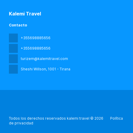
Kalemi Travel
Contacto
+355698885656
+355698885656
turizem@kalemitravel.com
Sheshi Willson
, 1001 - Tirana
Todos los derechos reservados kalemi travel © 2026
Política
de privacidad