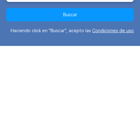
Buscar
Haciendo click en "Buscar", acepto las
Condiciones de uso