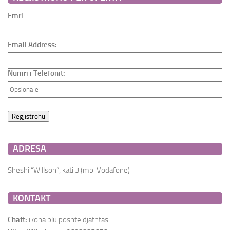
Emri
Email Address:
Numri i Telefonit:
ADRESA
Sheshi “Willson”, kati 3 (mbi Vodafone)
KONTAKT
Chatt:
ikona blu poshte djathtas