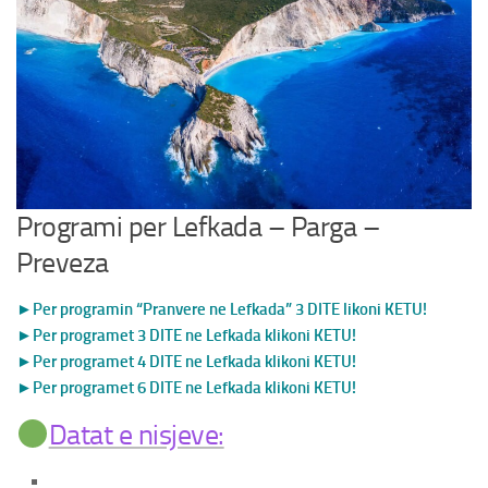
Paketa Individuale
Programi per Lefkada – Parga –
Preveza
►Per programin “Pranvere ne Lefkada” 3 DITE likoni KETU!
►Per programet 3 DITE ne Lefkada klikoni KETU!
►Per programet 4 DITE ne Lefkada klikoni KETU!
►Per programet 6 DITE ne Lefkada klikoni KETU!
Datat e nisjeve: