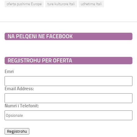
oferta pushime Europe
ture kulturore Itali
udhetime Itali
NA PELQENI NE FACEBOOK
REGJISTROHU PER OFERTA
Emri
Email Address:
Numri i Telefonit: