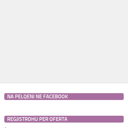
Paketa Individuale
NA PELQENI NE FACEBOOK
REGJISTROHU PER OFERTA